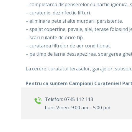
– completarea dispenserelor cu hartie igienica, ser
– curatenie, dezinfectie lifturi.
– eliminare pete si alte murdarii persistente.
– spalat copertine, pavaje, alei, terase folosind 
– scari rulante de orice tip.
– curatarea filtrelor de aer conditionat.
– pe timp de iarna deszapezirea, spargerea ghet
La cerere: curatatul teraselor, garajelor, subsol
Pentru ca suntem Campionii Curateniei! Par
Telefon: 0745 112 113
Luni-Vineri: 9:00 am – 5:00 pm