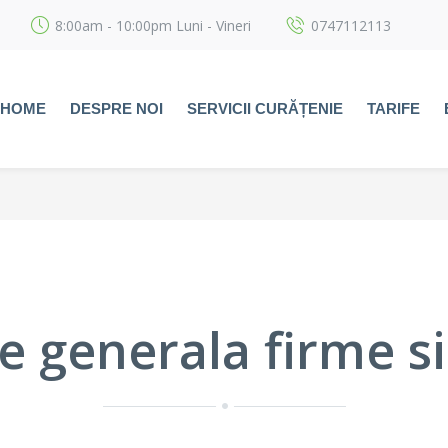
8:00am - 10:00pm Luni - Vineri
0747112113
HOME
DESPRE NOI
SERVICII CURĂȚENIE
TARIFE
 generala firme si 