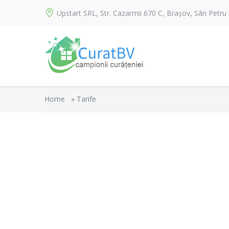
Upstart SRL, Str. Cazarmii 670 C, Brașov, Sân Petru
Home
»
Tarife