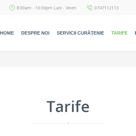
8:00am - 10:00pm Luni - Vineri
0747112113
HOME
DESPRE NOI
SERVICII CURĂȚENIE
TARIFE
Tarife