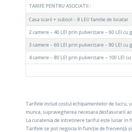
TARIFE PENTRU ASOCIATII :
Casa scarii + subsol – 8 LEI/ familie de locatar
2 camere – 40 LEI prin pulverizare – 60 LEI cu g
3 camere – 60 LEI prin pulverizare – 80 LEI cu g
4 camere – 80 LEI prin pulverizare – 100 LEI cu
Tarifele includ costul echipamentelor de lucru, un
munca, supravegherea necesara desfasurarii aceste
La curatenia de intretinere tariful este lunar in 
Tarifele se pot negocia în funcție de frecvență ș