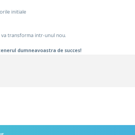
rile initiale
va transforma intr-unul nou.
tenerul dumneavoastra de succes!