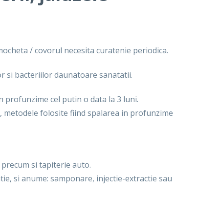
mocheta / covorul necesita curatenie periodica.
r si bacteriilor daunatoare sanatatii.
 profunzime cel putin o data la 3 luni.
i, metodele folosite fiind spalarea in profunzime
precum si tapiterie auto.
tie, si anume: samponare, injectie-extractie sau