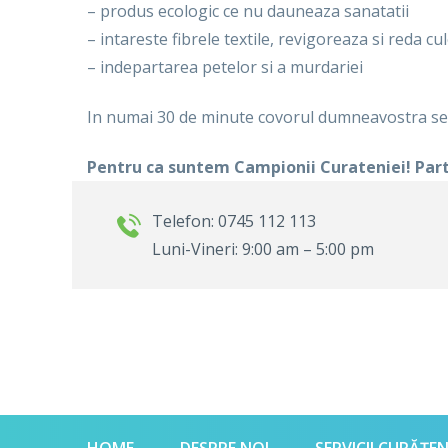
– produs ecologic ce nu dauneaza sanatatii
– intareste fibrele textile, revigoreaza si reda culo
– indepartarea petelor si a murdariei
In numai 30 de minute covorul dumneavostra se 
Pentru ca suntem Campionii Curateniei! Par
Telefon: 0745 112 113
Luni-Vineri: 9:00 am – 5:00 pm