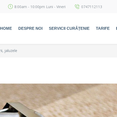
8:00am - 10:00pm Luni - Vineri
0747112113
HOME
DESPRE NOI
SERVICII CURĂȚENIE
TARIFE
i, jaluzele