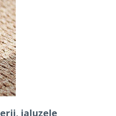
rii, jaluzele