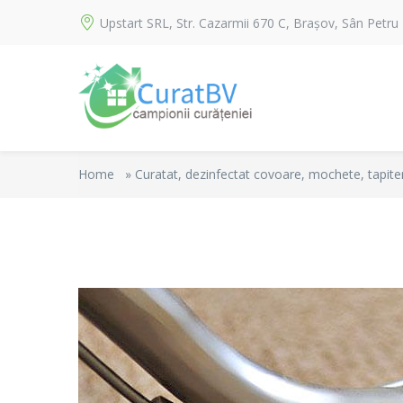
Upstart SRL, Str. Cazarmii 670 C, Brașov, Sân Petru
Home
»
Curatat, dezinfectat covoare, mochete, tapiteri