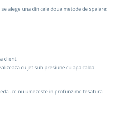
ta se alege una din cele doua metode de spalare:
a client.
ealizeaza cu jet sub presiune cu apa calda.
umeda -ce nu umezeste in profunzime tesatura