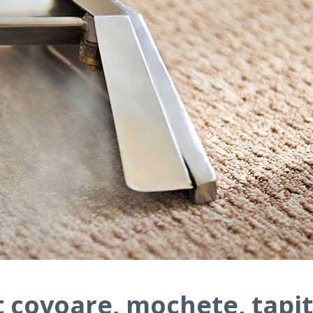
 covoare, mochete, tapite