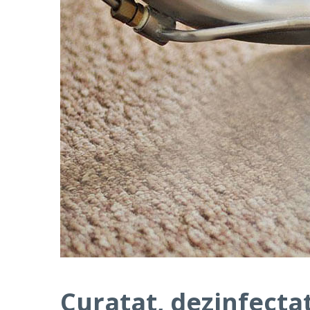
Curatat, dezinfectat